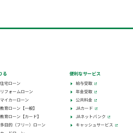
りる
便利なサービス
住宅ローン
給与受取
リフォームローン
年金受取
マイカーローン
公共料金
教育ローン【一般】
JAカード
教育ローン【カード】
JAネットバンク
多目的（フリー）ローン
キャッシュサービス