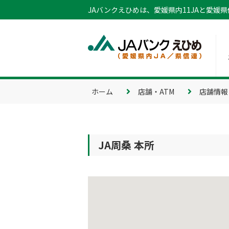
JAバンクえひめは、愛媛県内11JAと愛媛
ホーム
店舗・ATM
店舗情報
JA周桑 本所