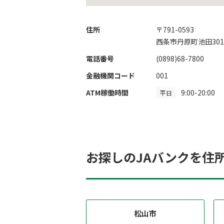
住所
〒791-0593
西条市丹原町池田301
電話番号
(0898)68-7800
金融機関コード
001
ATM稼働時間
9:00-20:00
平日
お探しのJAバンクを住
松山市