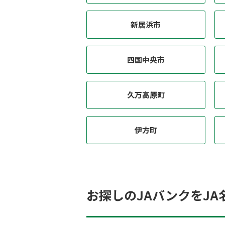
新居浜市
四国中央市
久万高原町
伊方町
お探しのJAバンクをJA