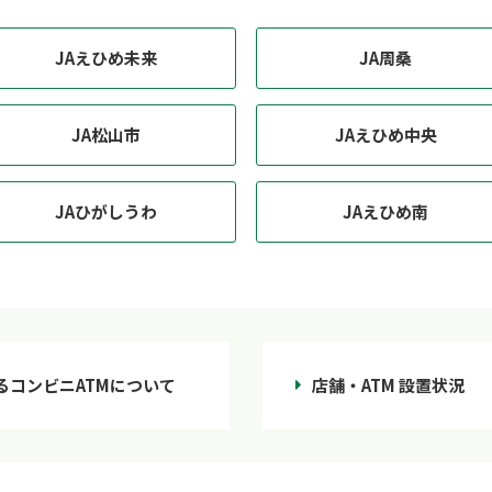
JAえひめ未来
JA周桑
JA松山市
JAえひめ中央
JAひがしうわ
JAえひめ南
るコンビニATMについて
店舗・ATM 設置状況