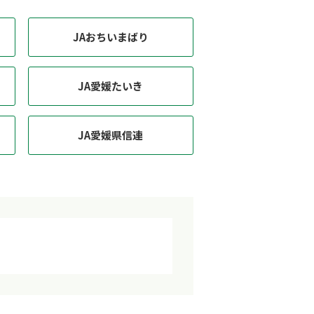
JAおちいまばり
JA愛媛たいき
JA愛媛県信連