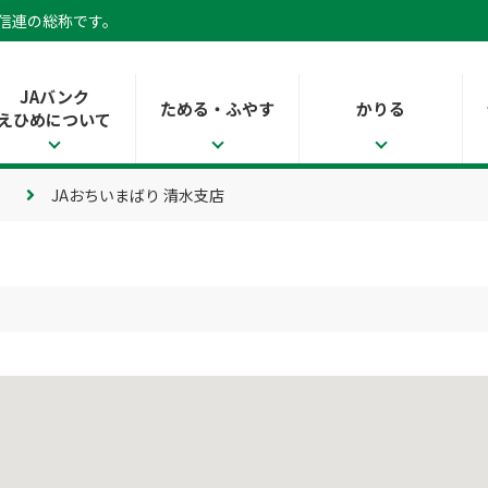
県信連の総称です。
JAバンク
ためる・ふやす
かりる
えひめについて
JAおちいまばり 清水支店