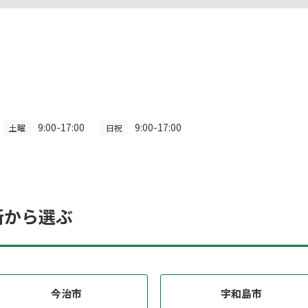
9:00-17:00
9:00-17:00
土曜
日祝
所から選ぶ
今治市
宇和島市