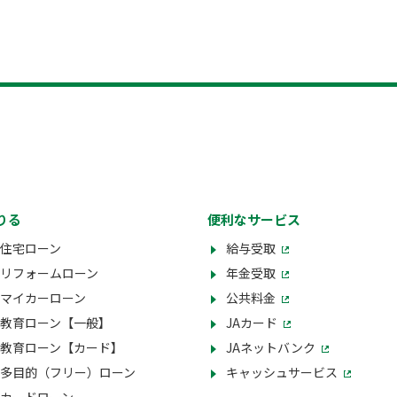
りる
便利なサービス
住宅ローン
給与受取
リフォームローン
年金受取
マイカーローン
公共料金
教育ローン【一般】
JAカード
教育ローン【カード】
JAネットバンク
多目的（フリー）ローン
キャッシュサービス