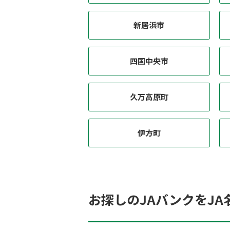
新居浜市
四国中央市
久万高原町
伊方町
お探しのJAバンクをJA