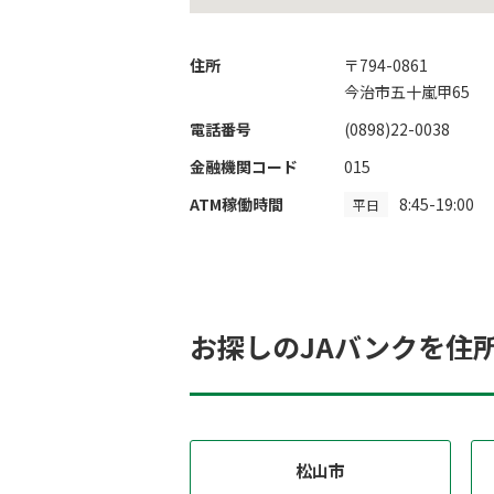
住所
〒794-0861
今治市五十嵐甲65
電話番号
(0898)22-0038
金融機関コード
015
ATM稼働時間
8:45-19:00
平日
お探しのJAバンクを住
松山市