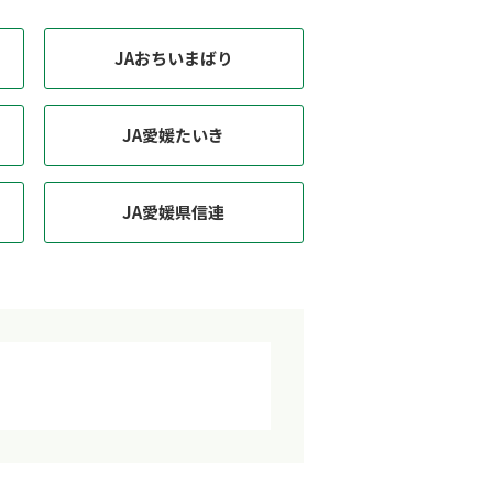
JAおちいまばり
JA愛媛たいき
JA愛媛県信連