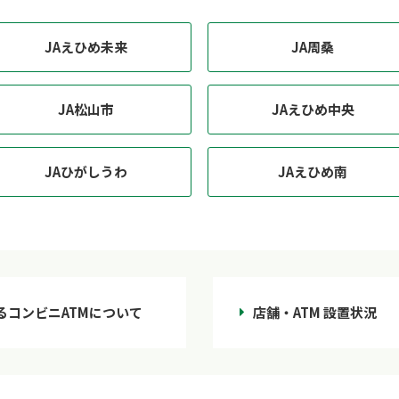
JAえひめ未来
JA周桑
JA松山市
JAえひめ中央
JAひがしうわ
JAえひめ南
るコンビニATMについて
店舗・ATM 設置状況