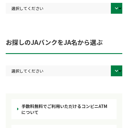
お探しのJAバンクをJA名から選ぶ
手数料無料でご利用いただけるコンビニATM
について