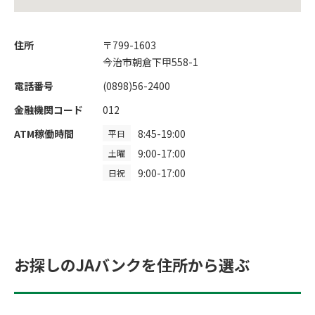
住所
〒799-1603
今治市朝倉下甲558-1
電話番号
(0898)56-2400
金融機関コード
012
ATM稼働時間
8:45-19:00
平日
9:00-17:00
土曜
9:00-17:00
日祝
お探しのJAバンクを住所から選ぶ