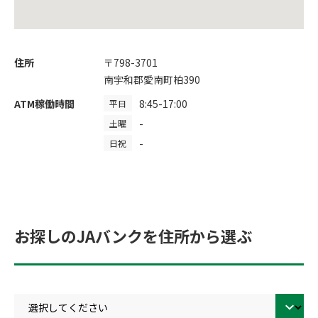
住所
〒798-3701
南宇和郡愛南町柏390
ATM稼働時間
8:45-17:00
平日
-
土曜
-
日祝
お探しのJAバンクを住所から選ぶ