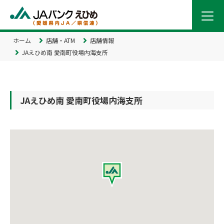
ホーム
店舗・ATM
店舗情報
JAえひめ南 愛南町役場内海支所
JAえひめ南 愛南町役場内海支所