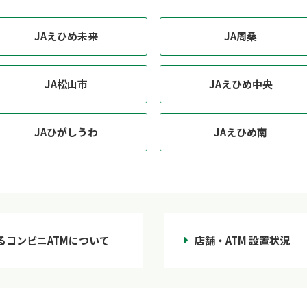
JAえひめ未来
JA周桑
JA松山市
JAえひめ中央
JAひがしうわ
JAえひめ南
るコンビニATMについて
店舗・ATM 設置状況