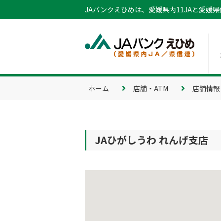
JAバンクえひめは、愛媛県内11JAと愛媛
ホーム
店舗・ATM
店舗情報
JAひがしうわ れんげ支店