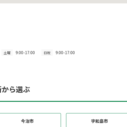
9:00-17:00
9:00-17:00
土曜
日祝
所から選ぶ
今治市
宇和島市