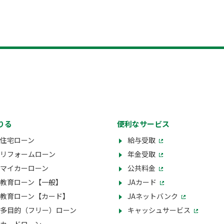
りる
便利なサービス
住宅ローン
給与受取
リフォームローン
年金受取
マイカーローン
公共料金
教育ローン【一般】
JAカード
教育ローン【カード】
JAネットバンク
多目的（フリー）ローン
キャッシュサービス