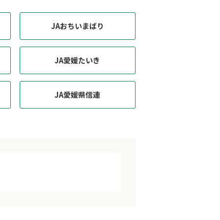
JAおちいまばり
JA愛媛たいき
JA愛媛県信連