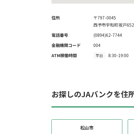
住所
〒797-0045
西予市宇和町坂戸652
電話番号
(0894)62-7744
金融機関コード
004
ATM稼働時間
8:30-19:00
平日
お探しのJAバンクを住
松山市