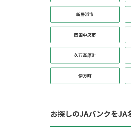
新居浜市
四国中央市
久万高原町
伊方町
お探しのJAバンクをJA